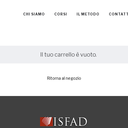
CHI SIAMO
CORSI
IL METODO
CONTATT
Il tuo carrello è vuoto.
Ritorna al negozio